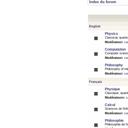
Index du forum
English
Physics
Classical, quantu
Modérateur:
xa
Computation
Computer science
Modérateur:
xa
Philosophy
Philosophy of mi
Modérateur:
xa
Français
Physique
Classique, quanti
Modérateurs:
x
Calcul
Sciences de l'inf
Modérateur:
xa
Philosophie
Philosophie de l'