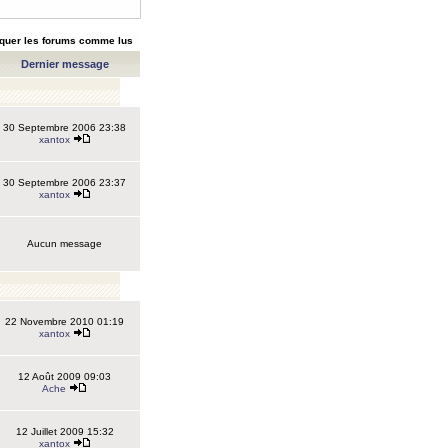
quer les forums comme lus
Dernier message
30 Septembre 2006 23:38
xantox
30 Septembre 2006 23:37
xantox
Aucun message
22 Novembre 2010 01:19
xantox
12 Août 2009 09:03
Ache
12 Juillet 2009 15:32
xantox