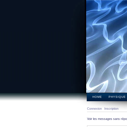
HOME
PHYSIQUE
Connexion
Inscription
Voir les messages sans rép