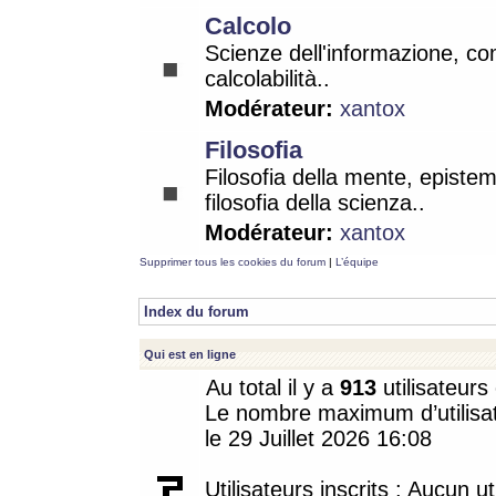
Calcolo
Scienze dell'informazione, co
calcolabilità..
Modérateur:
xantox
Filosofia
Filosofia della mente, epistem
filosofia della scienza..
Modérateur:
xantox
Supprimer tous les cookies du forum
|
L’équipe
Index du forum
Qui est en ligne
Au total il y a
913
utilisateurs 
Le nombre maximum d’utilisat
le 29 Juillet 2026 16:08
Utilisateurs inscrits : Aucun uti