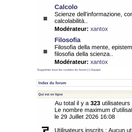
Calcolo
Scienze dell'informazione, co
calcolabilità..
Modérateur:
xantox
Filosofia
Filosofia della mente, epistem
filosofia della scienza..
Modérateur:
xantox
Supprimer tous les cookies du forum
|
L’équipe
Index du forum
Qui est en ligne
Au total il y a
323
utilisateurs 
Le nombre maximum d’utilisat
le 29 Juillet 2026 16:08
Utilisateurs inscrits : Aucun uti