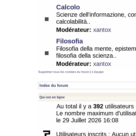
Calcolo
Scienze dell'informazione, co
calcolabilità..
Modérateur:
xantox
Filosofia
Filosofia della mente, epistem
filosofia della scienza..
Modérateur:
xantox
Supprimer tous les cookies du forum
|
L’équipe
Index du forum
Qui est en ligne
Au total il y a
392
utilisateurs 
Le nombre maximum d’utilisat
le 29 Juillet 2026 16:08
Utilisateurs inscrits : Aucun uti