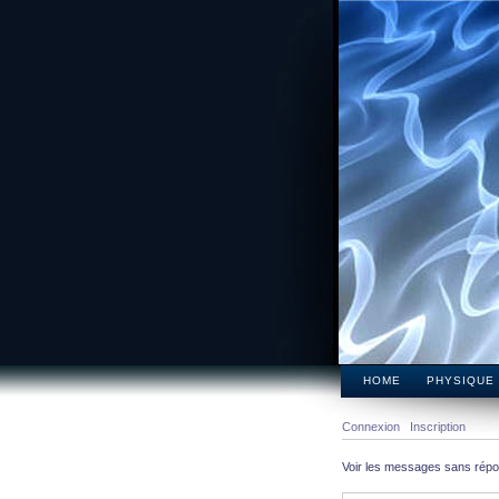
HOME
PHYSIQUE
Connexion
Inscription
Voir les messages sans rép