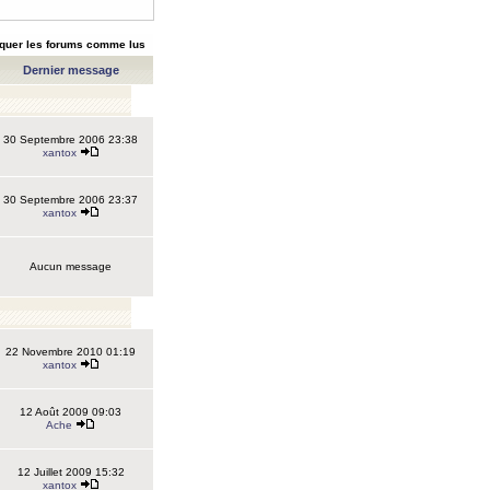
quer les forums comme lus
Dernier message
30 Septembre 2006 23:38
xantox
30 Septembre 2006 23:37
xantox
Aucun message
22 Novembre 2010 01:19
xantox
12 Août 2009 09:03
Ache
12 Juillet 2009 15:32
xantox