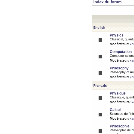
Index du forum
English
Physics
Classical, quantu
Modérateur:
xa
Computation
Computer science
Modérateur:
xa
Philosophy
Philosophy of mi
Modérateur:
xa
Français
Physique
Classique, quanti
Modérateurs:
x
Calcul
Sciences de l'inf
Modérateur:
xa
Philosophie
Philosophie de l'