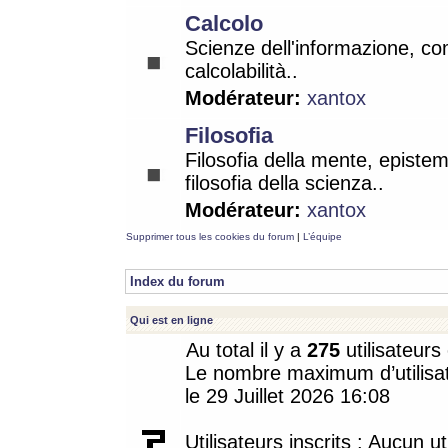
Calcolo
Scienze dell'informazione, co
calcolabilità..
Modérateur:
xantox
Filosofia
Filosofia della mente, epistem
filosofia della scienza..
Modérateur:
xantox
Supprimer tous les cookies du forum
|
L’équipe
Index du forum
Qui est en ligne
Au total il y a
275
utilisateurs 
Le nombre maximum d’utilisat
le 29 Juillet 2026 16:08
Utilisateurs inscrits : Aucun uti