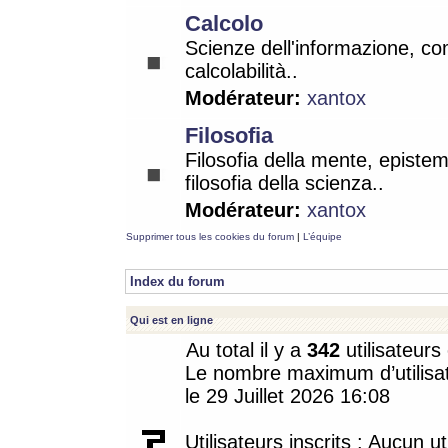
Calcolo
Scienze dell'informazione, co
calcolabilità..
Modérateur:
xantox
Filosofia
Filosofia della mente, epistem
filosofia della scienza..
Modérateur:
xantox
Supprimer tous les cookies du forum
|
L’équipe
Index du forum
Qui est en ligne
Au total il y a
342
utilisateurs 
Le nombre maximum d’utilisat
le 29 Juillet 2026 16:08
Utilisateurs inscrits : Aucun uti