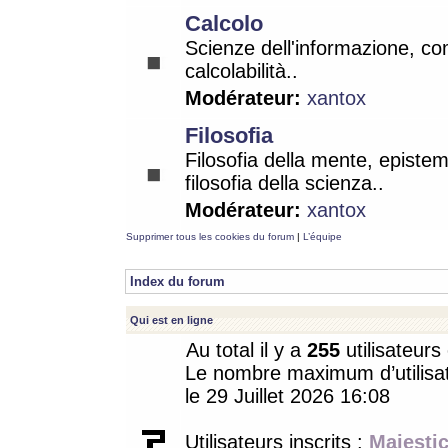
Calcolo
Scienze dell'informazione, co
calcolabilità..
Modérateur:
xantox
Filosofia
Filosofia della mente, epistem
filosofia della scienza..
Modérateur:
xantox
Supprimer tous les cookies du forum
|
L’équipe
Index du forum
Qui est en ligne
Au total il y a
255
utilisateurs 
Le nombre maximum d’utilisat
le 29 Juillet 2026 16:08
Utilisateurs inscrits :
Majestic