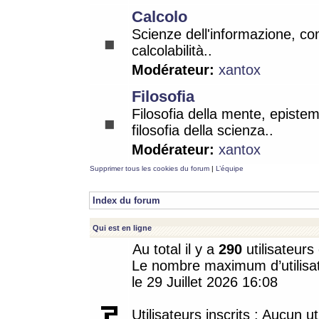
Calcolo
Scienze dell'informazione, co
calcolabilità..
Modérateur:
xantox
Filosofia
Filosofia della mente, epistem
filosofia della scienza..
Modérateur:
xantox
Supprimer tous les cookies du forum
|
L’équipe
Index du forum
Qui est en ligne
Au total il y a
290
utilisateurs 
Le nombre maximum d’utilisat
le 29 Juillet 2026 16:08
Utilisateurs inscrits : Aucun uti