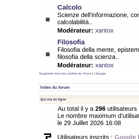
Calcolo
Scienze dell'informazione, co
calcolabilità..
Modérateur:
xantox
Filosofia
Filosofia della mente, epistem
filosofia della scienza..
Modérateur:
xantox
Supprimer tous les cookies du forum
|
L’équipe
Index du forum
Qui est en ligne
Au total il y a
296
utilisateurs 
Le nombre maximum d’utilisat
le 29 Juillet 2026 16:08
Utilisateurs inscrits :
Google 