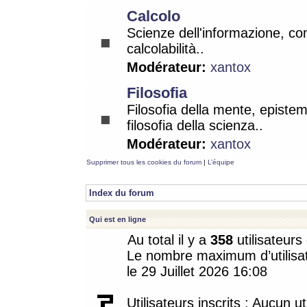
Calcolo
Scienze dell'informazione, co
calcolabilità..
Modérateur:
xantox
Filosofia
Filosofia della mente, epistem
filosofia della scienza..
Modérateur:
xantox
Supprimer tous les cookies du forum
|
L’équipe
Index du forum
Qui est en ligne
Au total il y a
358
utilisateurs 
Le nombre maximum d’utilisat
le 29 Juillet 2026 16:08
Utilisateurs inscrits : Aucun uti