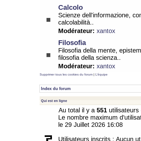
Calcolo
Scienze dell'informazione, co
calcolabilità..
Modérateur:
xantox
Filosofia
Filosofia della mente, epistem
filosofia della scienza..
Modérateur:
xantox
Supprimer tous les cookies du forum
|
L’équipe
Index du forum
Qui est en ligne
Au total il y a
551
utilisateurs 
Le nombre maximum d’utilisat
le 29 Juillet 2026 16:08
Utilisateurs inscrits : Aucun uti