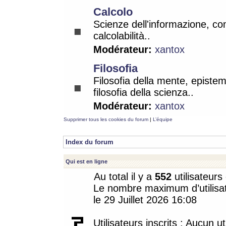
Calcolo
Scienze dell'informazione, co
calcolabilità..
Modérateur:
xantox
Filosofia
Filosofia della mente, epistem
filosofia della scienza..
Modérateur:
xantox
Supprimer tous les cookies du forum
|
L’équipe
Index du forum
Qui est en ligne
Au total il y a
552
utilisateurs 
Le nombre maximum d’utilisat
le 29 Juillet 2026 16:08
Utilisateurs inscrits : Aucun uti