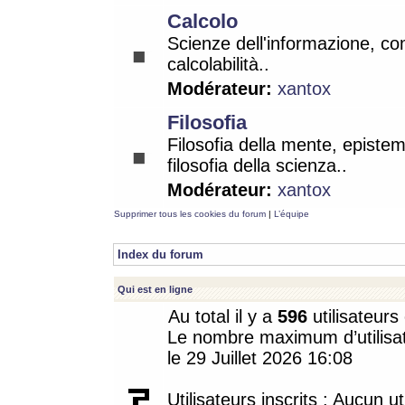
Calcolo
Scienze dell'informazione, co
calcolabilità..
Modérateur:
xantox
Filosofia
Filosofia della mente, epistem
filosofia della scienza..
Modérateur:
xantox
Supprimer tous les cookies du forum
|
L’équipe
Index du forum
Qui est en ligne
Au total il y a
596
utilisateurs 
Le nombre maximum d’utilisat
le 29 Juillet 2026 16:08
Utilisateurs inscrits : Aucun uti