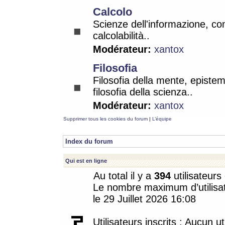
Calcolo
Scienze dell'informazione, co
calcolabilità..
Modérateur:
xantox
Filosofia
Filosofia della mente, epistem
filosofia della scienza..
Modérateur:
xantox
Supprimer tous les cookies du forum
|
L’équipe
Index du forum
Qui est en ligne
Au total il y a
394
utilisateurs 
Le nombre maximum d’utilisat
le 29 Juillet 2026 16:08
Utilisateurs inscrits : Aucun uti