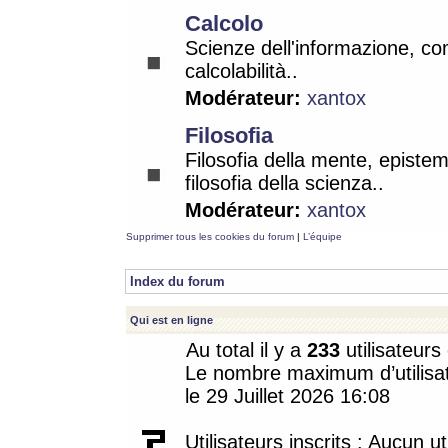
Calcolo
Scienze dell'informazione, co
calcolabilità..
Modérateur:
xantox
Filosofia
Filosofia della mente, epistem
filosofia della scienza..
Modérateur:
xantox
Supprimer tous les cookies du forum
|
L’équipe
Index du forum
Qui est en ligne
Au total il y a
233
utilisateurs 
Le nombre maximum d’utilisat
le 29 Juillet 2026 16:08
Utilisateurs inscrits : Aucun uti