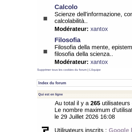
Calcolo
Scienze dell'informazione, co
calcolabilità..
Modérateur:
xantox
Filosofia
Filosofia della mente, epistem
filosofia della scienza..
Modérateur:
xantox
Supprimer tous les cookies du forum
|
L’équipe
Index du forum
Qui est en ligne
Au total il y a
265
utilisateurs 
Le nombre maximum d’utilisat
le 29 Juillet 2026 16:08
Utilisateurs inscrits :
Google 