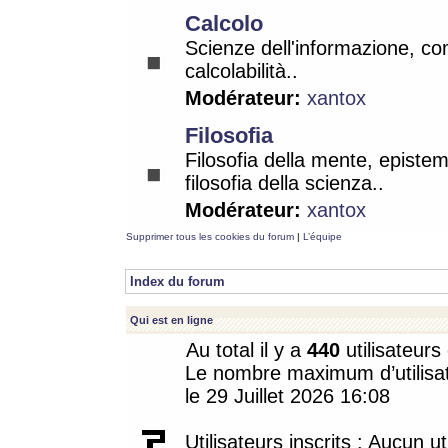
Calcolo
Scienze dell'informazione, co
calcolabilità..
Modérateur:
xantox
Filosofia
Filosofia della mente, epistem
filosofia della scienza..
Modérateur:
xantox
Supprimer tous les cookies du forum
|
L’équipe
Index du forum
Qui est en ligne
Au total il y a
440
utilisateurs 
Le nombre maximum d’utilisat
le 29 Juillet 2026 16:08
Utilisateurs inscrits : Aucun uti