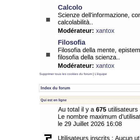
Calcolo
Scienze dell'informazione, co
calcolabilità..
Modérateur:
xantox
Filosofia
Filosofia della mente, epistem
filosofia della scienza..
Modérateur:
xantox
Supprimer tous les cookies du forum
|
L’équipe
Index du forum
Qui est en ligne
Au total il y a
675
utilisateurs 
Le nombre maximum d’utilisat
le 29 Juillet 2026 16:08
Utilisateurs inscrits : Aucun uti