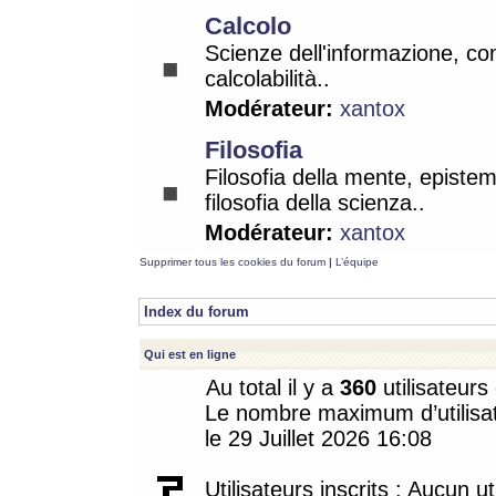
Calcolo
Scienze dell'informazione, co
calcolabilità..
Modérateur:
xantox
Filosofia
Filosofia della mente, epistem
filosofia della scienza..
Modérateur:
xantox
Supprimer tous les cookies du forum
|
L’équipe
Index du forum
Qui est en ligne
Au total il y a
360
utilisateurs 
Le nombre maximum d’utilisat
le 29 Juillet 2026 16:08
Utilisateurs inscrits : Aucun uti