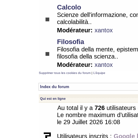
Calcolo
Scienze dell'informazione, co
calcolabilità..
Modérateur:
xantox
Filosofia
Filosofia della mente, epistem
filosofia della scienza..
Modérateur:
xantox
Supprimer tous les cookies du forum
|
L’équipe
Index du forum
Qui est en ligne
Au total il y a
726
utilisateurs 
Le nombre maximum d’utilisat
le 29 Juillet 2026 16:08
Utilisateurs inscrits :
Google 