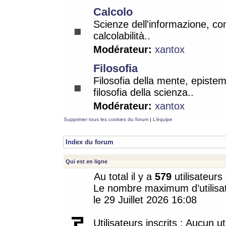
Calcolo
Scienze dell'informazione, co
calcolabilità..
Modérateur:
xantox
Filosofia
Filosofia della mente, epistem
filosofia della scienza..
Modérateur:
xantox
Supprimer tous les cookies du forum
|
L’équipe
Index du forum
Qui est en ligne
Au total il y a
579
utilisateurs 
Le nombre maximum d’utilisat
le 29 Juillet 2026 16:08
Utilisateurs inscrits : Aucun uti