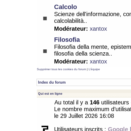
Calcolo
Scienze dell'informazione, co
calcolabilità..
Modérateur:
xantox
Filosofia
Filosofia della mente, epistem
filosofia della scienza..
Modérateur:
xantox
Supprimer tous les cookies du forum
|
L’équipe
Index du forum
Qui est en ligne
Au total il y a
146
utilisateurs 
Le nombre maximum d’utilisat
le 29 Juillet 2026 16:08
Utilisateurs inscrits :
Google 