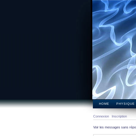
HOME
PHYSIQUE
Connexion
Inscription
Voir les messages sans rép