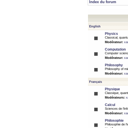
Index du forum
English
Physics
Classical, quantu
Modérateur:
xa
Computation
Computer science
Modérateur:
xa
Philosophy
Philosophy of mi
Modérateur:
xa
Français
Physique
Classique, quanti
Modérateurs:
x
Calcul
Sciences de l'inf
Modérateur:
xa
Philosophie
Philosophie de l'