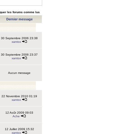
quer les forums comme lus
Dernier message
30 Septembre 2006 23:38
xantox
30 Septembre 2006 23:37
xantox
Aucun message
22 Novembre 2010 01:19
xantox
12 Août 2009 09:03
Ache
12 Juillet 2009 15:32
xantox