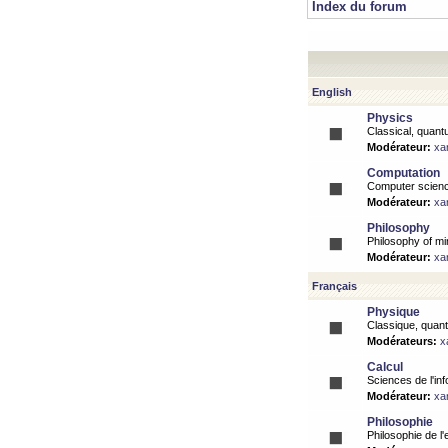
Index du forum
English
Physics
Classical, quantu
Modérateur:
xa
Computation
Computer science
Modérateur:
xa
Philosophy
Philosophy of mi
Modérateur:
xa
Français
Physique
Classique, quanti
Modérateurs:
x
Calcul
Sciences de l'inf
Modérateur:
xa
Philosophie
Philosophie de l'