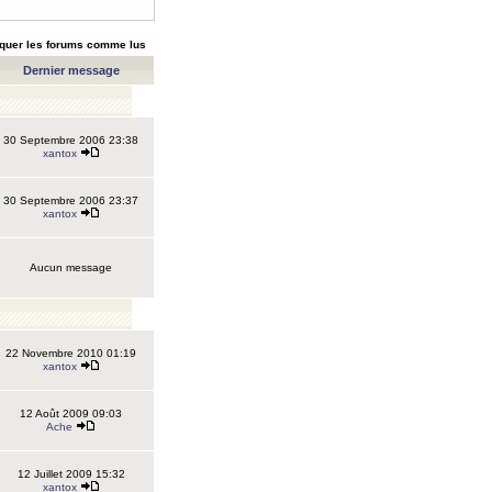
quer les forums comme lus
Dernier message
30 Septembre 2006 23:38
xantox
30 Septembre 2006 23:37
xantox
Aucun message
22 Novembre 2010 01:19
xantox
12 Août 2009 09:03
Ache
12 Juillet 2009 15:32
xantox