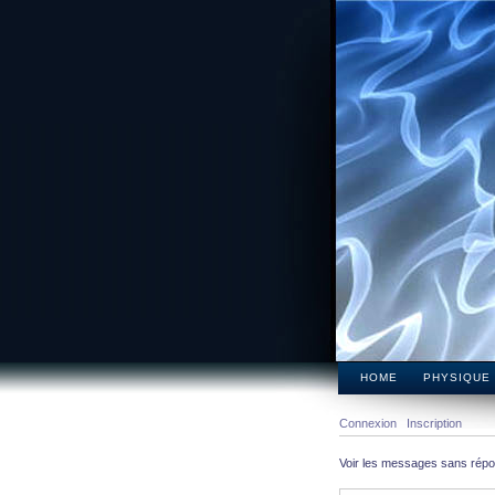
HOME
PHYSIQUE
Connexion
Inscription
Voir les messages sans rép