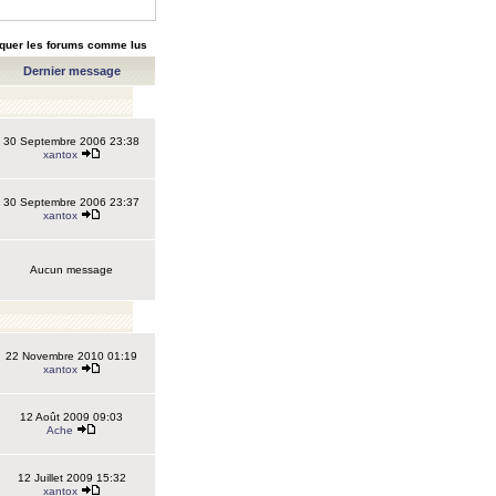
quer les forums comme lus
Dernier message
30 Septembre 2006 23:38
xantox
30 Septembre 2006 23:37
xantox
Aucun message
22 Novembre 2010 01:19
xantox
12 Août 2009 09:03
Ache
12 Juillet 2009 15:32
xantox