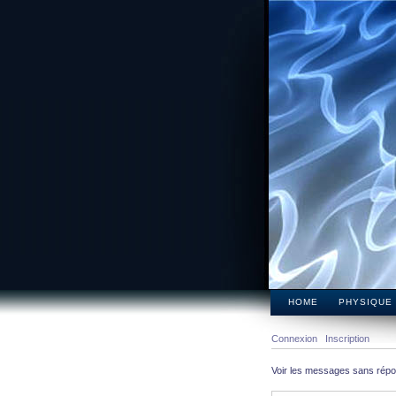
HOME
PHYSIQUE
Connexion
Inscription
Voir les messages sans rép