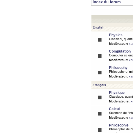
Index du forum
English
Physics
Classical, quantu
Modérateur:
xa
Computation
Computer science
Modérateur:
xa
Philosophy
Philosophy of mi
Modérateur:
xa
Français
Physique
Classique, quanti
Modérateurs:
x
Calcul
Sciences de l'inf
Modérateur:
xa
Philosophie
Philosophie de l'