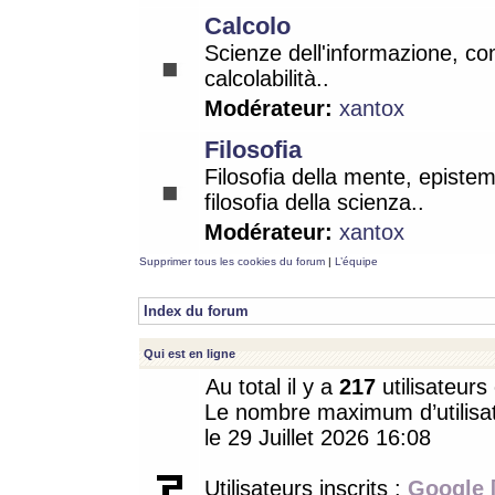
Calcolo
Scienze dell'informazione, co
calcolabilità..
Modérateur:
xantox
Filosofia
Filosofia della mente, epistem
filosofia della scienza..
Modérateur:
xantox
Supprimer tous les cookies du forum
|
L’équipe
Index du forum
Qui est en ligne
Au total il y a
217
utilisateurs 
Le nombre maximum d’utilisat
le 29 Juillet 2026 16:08
Utilisateurs inscrits :
Google 