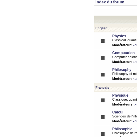
Index du forum
English
Physics
Classical, quantu
Modérateur:
xa
Computation
Computer science
Modérateur:
xa
Philosophy
Philosophy of mi
Modérateur:
xa
Français
Physique
Classique, quanti
Modérateurs:
x
Calcul
Sciences de l'inf
Modérateur:
xa
Philosophie
Philosophie de l'