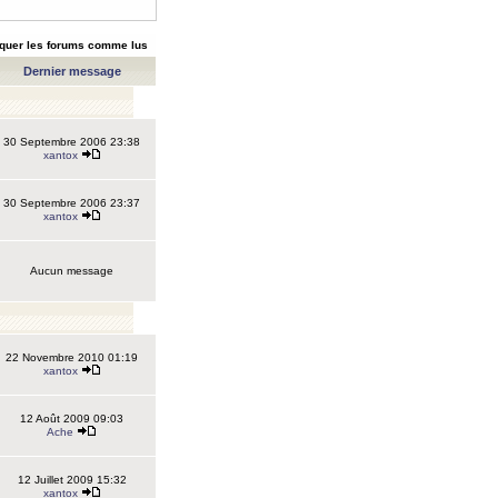
quer les forums comme lus
Dernier message
30 Septembre 2006 23:38
xantox
30 Septembre 2006 23:37
xantox
Aucun message
22 Novembre 2010 01:19
xantox
12 Août 2009 09:03
Ache
12 Juillet 2009 15:32
xantox