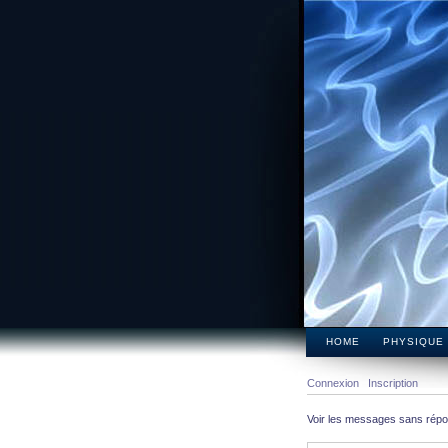
HOME
PHYSIQUE
Connexion
Inscription
Voir les messages sans rép