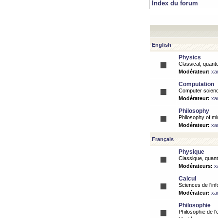
Index du forum
English
Physics
Classical, quantu
Modérateur:
xa
Computation
Computer science
Modérateur:
xa
Philosophy
Philosophy of mi
Modérateur:
xa
Français
Physique
Classique, quanti
Modérateurs:
x
Calcul
Sciences de l'inf
Modérateur:
xa
Philosophie
Philosophie de l'