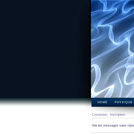
HOME
PHYSIQUE
Connexion
Inscription
Voir les messages sans rép