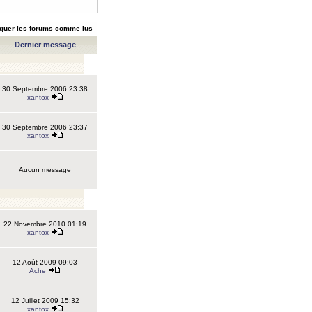
quer les forums comme lus
Dernier message
30 Septembre 2006 23:38
xantox
30 Septembre 2006 23:37
xantox
Aucun message
22 Novembre 2010 01:19
xantox
12 Août 2009 09:03
Ache
12 Juillet 2009 15:32
xantox