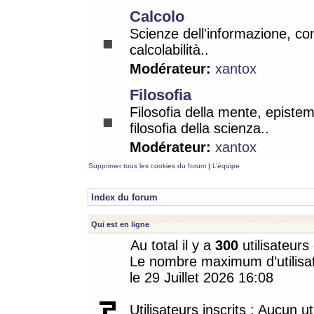
Calcolo
Scienze dell'informazione, co
calcolabilità..
Modérateur:
xantox
Filosofia
Filosofia della mente, epistem
filosofia della scienza..
Modérateur:
xantox
Supprimer tous les cookies du forum
|
L’équipe
Index du forum
Qui est en ligne
Au total il y a
300
utilisateurs 
Le nombre maximum d’utilisat
le 29 Juillet 2026 16:08
Utilisateurs inscrits : Aucun uti