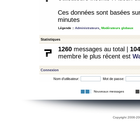
Ces données sont basées sur l
minutes
Légende ::
Administrateurs
,
Modérateurs globaux
Statistiques
1260
messages au total |
10
membre le plus récent est
W
Connexion
Nom d’utilisateur:
Mot de passe:
Nouveaux messages
Copyright 2006-200