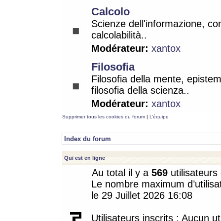
Calcolo
Scienze dell'informazione, co
calcolabilità..
Modérateur:
xantox
Filosofia
Filosofia della mente, epistem
filosofia della scienza..
Modérateur:
xantox
Supprimer tous les cookies du forum
|
L’équipe
Index du forum
Qui est en ligne
Au total il y a
569
utilisateurs 
Le nombre maximum d’utilisat
le 29 Juillet 2026 16:08
Utilisateurs inscrits : Aucun uti