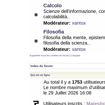
Calcolo
Scienze dell'informazione, co
calcolabilità..
Modérateur:
xantox
Filosofia
Filosofia della mente, epistem
filosofia della scienza..
Modérateur:
xantox
Supprimer tous les cookies du forum
|
L’équipe
Index du forum
Qui est en ligne
Au total il y a
1753
utilisateur
Le nombre maximum d’utilisat
le 29 Juillet 2026 16:08
Utilisateurs inscrits :
Majestic