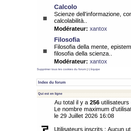
Calcolo
Scienze dell'informazione, co
calcolabilità..
Modérateur:
xantox
Filosofia
Filosofia della mente, epistem
filosofia della scienza..
Modérateur:
xantox
Supprimer tous les cookies du forum
|
L’équipe
Index du forum
Qui est en ligne
Au total il y a
256
utilisateurs 
Le nombre maximum d’utilisat
le 29 Juillet 2026 16:08
Utilisateurs inscrits : Aucun uti