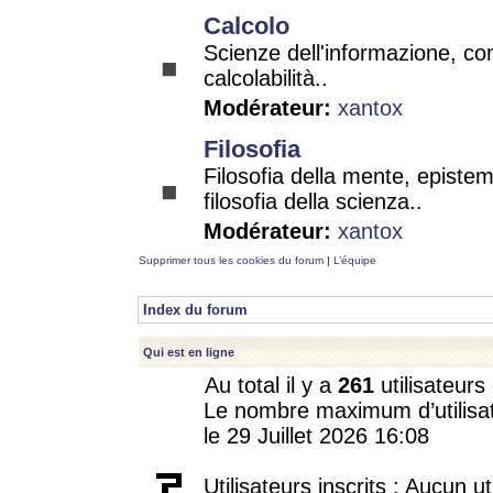
Calcolo
Scienze dell'informazione, co
calcolabilità..
Modérateur:
xantox
Filosofia
Filosofia della mente, epistem
filosofia della scienza..
Modérateur:
xantox
Supprimer tous les cookies du forum
|
L’équipe
Index du forum
Qui est en ligne
Au total il y a
261
utilisateurs 
Le nombre maximum d’utilisat
le 29 Juillet 2026 16:08
Utilisateurs inscrits : Aucun uti