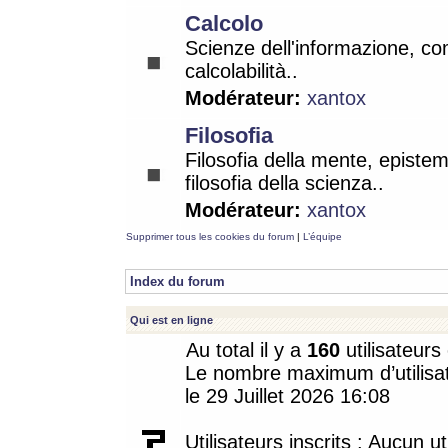
Calcolo
Scienze dell'informazione, co
calcolabilità..
Modérateur:
xantox
Filosofia
Filosofia della mente, epistem
filosofia della scienza..
Modérateur:
xantox
Supprimer tous les cookies du forum
|
L’équipe
Index du forum
Qui est en ligne
Au total il y a
160
utilisateurs 
Le nombre maximum d’utilisat
le 29 Juillet 2026 16:08
Utilisateurs inscrits : Aucun uti