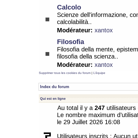
Calcolo
Scienze dell'informazione, co
calcolabilità..
Modérateur:
xantox
Filosofia
Filosofia della mente, epistem
filosofia della scienza..
Modérateur:
xantox
Supprimer tous les cookies du forum
|
L’équipe
Index du forum
Qui est en ligne
Au total il y a
247
utilisateurs 
Le nombre maximum d’utilisat
le 29 Juillet 2026 16:08
Utilisateurs inscrits : Aucun uti