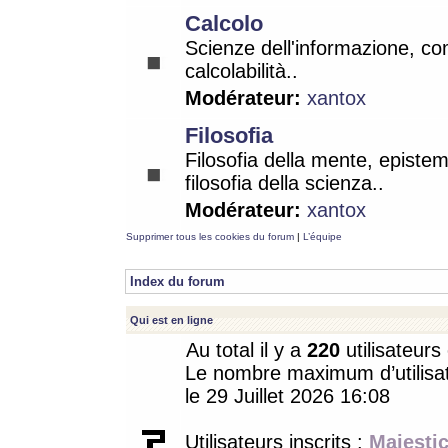
Calcolo
Scienze dell'informazione, co
calcolabilità..
Modérateur:
xantox
Filosofia
Filosofia della mente, epistem
filosofia della scienza..
Modérateur:
xantox
Supprimer tous les cookies du forum
|
L’équipe
Index du forum
Qui est en ligne
Au total il y a
220
utilisateurs 
Le nombre maximum d’utilisat
le 29 Juillet 2026 16:08
Utilisateurs inscrits :
Majestic