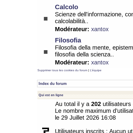
Calcolo
Scienze dell'informazione, co
calcolabilità..
Modérateur:
xantox
Filosofia
Filosofia della mente, epistem
filosofia della scienza..
Modérateur:
xantox
Supprimer tous les cookies du forum
|
L’équipe
Index du forum
Qui est en ligne
Au total il y a
202
utilisateurs 
Le nombre maximum d’utilisat
le 29 Juillet 2026 16:08
Utilisateurs inscrits : Aucun uti