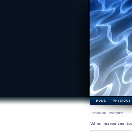
HOME
PHYSIQUE
Connexion
Inscription
Voir les messages sans rép