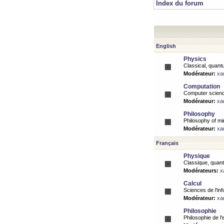
Index du forum
English
Physics
Classical, quantu
Modérateur:
xa
Computation
Computer science
Modérateur:
xa
Philosophy
Philosophy of mi
Modérateur:
xa
Français
Physique
Classique, quanti
Modérateurs:
x
Calcul
Sciences de l'inf
Modérateur:
xa
Philosophie
Philosophie de l'