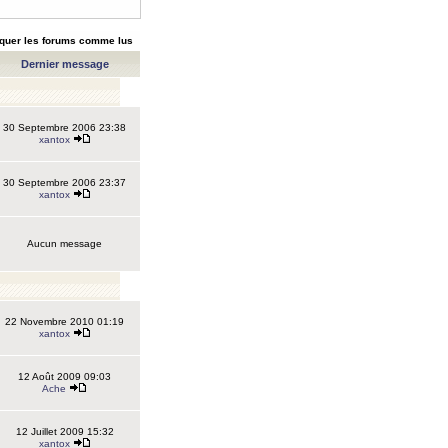
quer les forums comme lus
Dernier message
30 Septembre 2006 23:38
xantox
30 Septembre 2006 23:37
xantox
Aucun message
22 Novembre 2010 01:19
xantox
12 Août 2009 09:03
Ache
12 Juillet 2009 15:32
xantox