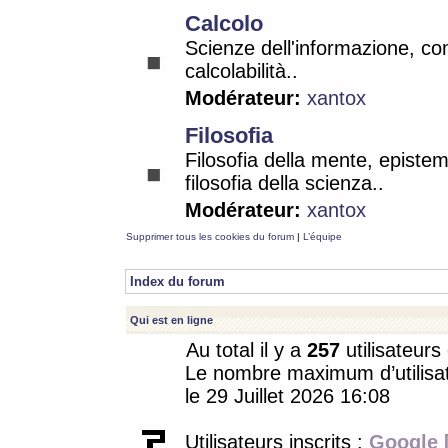
Calcolo
Scienze dell'informazione, co
calcolabilità..
Modérateur:
xantox
Filosofia
Filosofia della mente, epistem
filosofia della scienza..
Modérateur:
xantox
Supprimer tous les cookies du forum
|
L’équipe
Index du forum
Qui est en ligne
Au total il y a
257
utilisateurs 
Le nombre maximum d’utilisat
le 29 Juillet 2026 16:08
Utilisateurs inscrits :
Google 