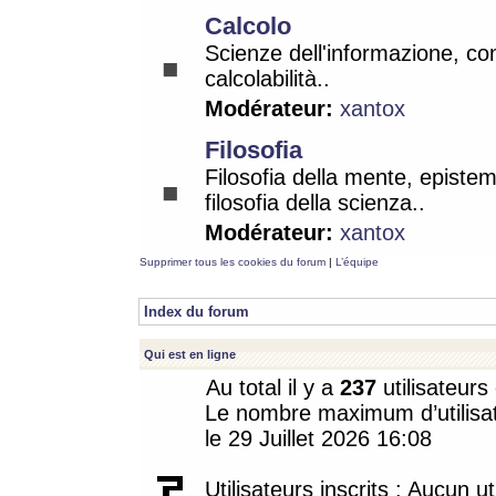
Calcolo
Scienze dell'informazione, co
calcolabilità..
Modérateur:
xantox
Filosofia
Filosofia della mente, epistem
filosofia della scienza..
Modérateur:
xantox
Supprimer tous les cookies du forum
|
L’équipe
Index du forum
Qui est en ligne
Au total il y a
237
utilisateurs 
Le nombre maximum d’utilisat
le 29 Juillet 2026 16:08
Utilisateurs inscrits : Aucun uti