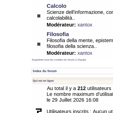
Calcolo
Scienze dell'informazione, co
calcolabilità..
Modérateur:
xantox
Filosofia
Filosofia della mente, epistem
filosofia della scienza..
Modérateur:
xantox
Supprimer tous les cookies du forum
|
L’équipe
Index du forum
Qui est en ligne
Au total il y a
212
utilisateurs 
Le nombre maximum d’utilisat
le 29 Juillet 2026 16:08
Utilisateurs inscrits : Aucun uti