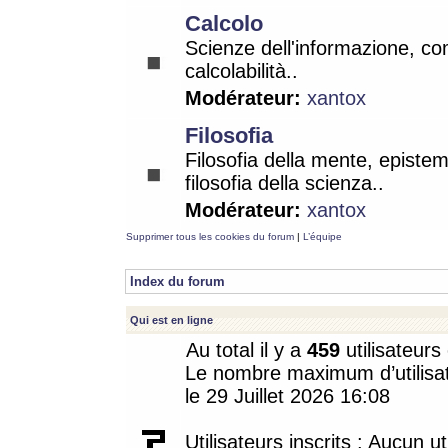
Calcolo
Scienze dell'informazione, co
calcolabilità..
Modérateur:
xantox
Filosofia
Filosofia della mente, epistem
filosofia della scienza..
Modérateur:
xantox
Supprimer tous les cookies du forum
|
L’équipe
Index du forum
Qui est en ligne
Au total il y a
459
utilisateurs 
Le nombre maximum d’utilisat
le 29 Juillet 2026 16:08
Utilisateurs inscrits : Aucun uti