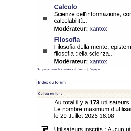
Calcolo
Scienze dell'informazione, co
calcolabilità..
Modérateur:
xantox
Filosofia
Filosofia della mente, epistem
filosofia della scienza..
Modérateur:
xantox
Supprimer tous les cookies du forum
|
L’équipe
Index du forum
Qui est en ligne
Au total il y a
173
utilisateurs 
Le nombre maximum d’utilisat
le 29 Juillet 2026 16:08
Utilisateurs inscrits : Aucun uti