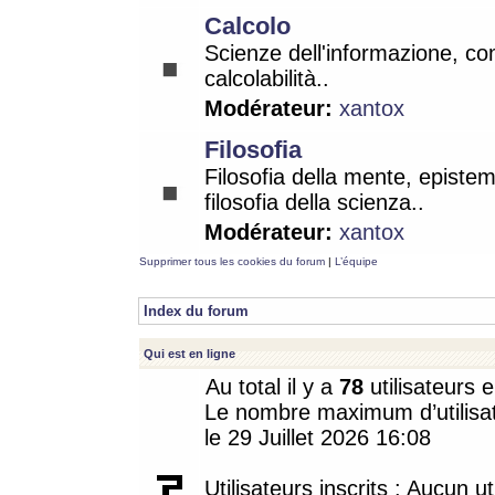
Calcolo
Scienze dell'informazione, co
calcolabilità..
Modérateur:
xantox
Filosofia
Filosofia della mente, epistem
filosofia della scienza..
Modérateur:
xantox
Supprimer tous les cookies du forum
|
L’équipe
Index du forum
Qui est en ligne
Au total il y a
78
utilisateurs e
Le nombre maximum d’utilisat
le 29 Juillet 2026 16:08
Utilisateurs inscrits : Aucun uti