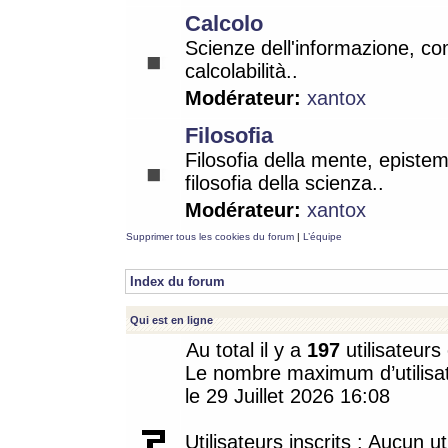
Calcolo
Scienze dell'informazione, co
calcolabilità..
Modérateur:
xantox
Filosofia
Filosofia della mente, epistem
filosofia della scienza..
Modérateur:
xantox
Supprimer tous les cookies du forum
|
L’équipe
Index du forum
Qui est en ligne
Au total il y a
197
utilisateurs 
Le nombre maximum d’utilisat
le 29 Juillet 2026 16:08
Utilisateurs inscrits : Aucun uti