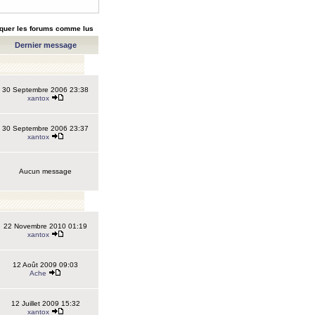
quer les forums comme lus
Dernier message
30 Septembre 2006 23:38
xantox
30 Septembre 2006 23:37
xantox
Aucun message
22 Novembre 2010 01:19
xantox
12 Août 2009 09:03
Ache
12 Juillet 2009 15:32
xantox