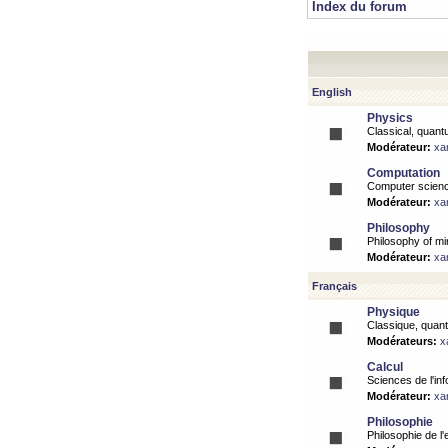
Index du forum
English
Physics
Classical, quantu
Modérateur:
xa
Computation
Computer science
Modérateur:
xa
Philosophy
Philosophy of mi
Modérateur:
xa
Français
Physique
Classique, quanti
Modérateurs:
x
Calcul
Sciences de l'inf
Modérateur:
xa
Philosophie
Philosophie de l'