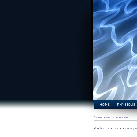
HOME
PHYSIQUE
Connexion
Inscription
Voir les messages sans rép