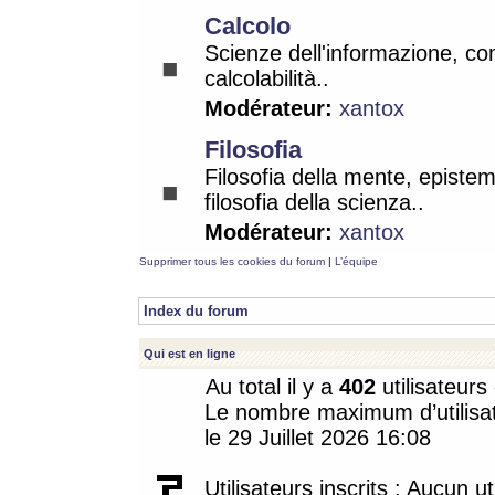
Calcolo
Scienze dell'informazione, co
calcolabilità..
Modérateur:
xantox
Filosofia
Filosofia della mente, epistem
filosofia della scienza..
Modérateur:
xantox
Supprimer tous les cookies du forum
|
L’équipe
Index du forum
Qui est en ligne
Au total il y a
402
utilisateurs 
Le nombre maximum d’utilisat
le 29 Juillet 2026 16:08
Utilisateurs inscrits : Aucun uti