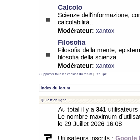
Calcolo
Scienze dell'informazione, co
calcolabilità..
Modérateur:
xantox
Filosofia
Filosofia della mente, epistem
filosofia della scienza..
Modérateur:
xantox
Supprimer tous les cookies du forum
|
L’équipe
Index du forum
Qui est en ligne
Au total il y a
341
utilisateurs 
Le nombre maximum d’utilisat
le 29 Juillet 2026 16:08
Utilisateurs inscrits :
Google 