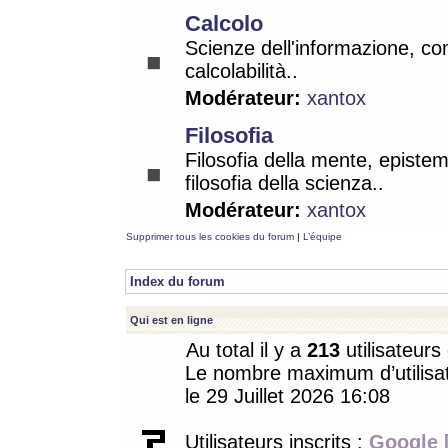
Calcolo
Scienze dell'informazione, co
calcolabilità..
Modérateur:
xantox
Filosofia
Filosofia della mente, epistem
filosofia della scienza..
Modérateur:
xantox
Supprimer tous les cookies du forum
|
L’équipe
Index du forum
Qui est en ligne
Au total il y a
213
utilisateurs 
Le nombre maximum d’utilisat
le 29 Juillet 2026 16:08
Utilisateurs inscrits :
Google 